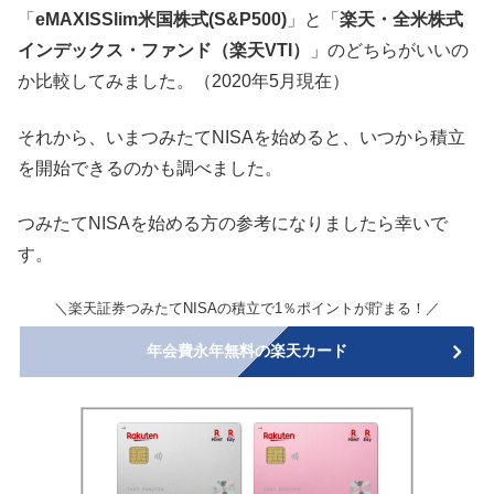
「
eMAXISSlim米国株式(S&P500)
」と「
楽天・全米株式
インデックス・ファンド（楽天VTI）
」のどちらがいいの
か比較してみました。（2020年5月現在）
それから、いまつみたてNISAを始めると、いつから積立
を開始できるのかも調べました。
つみたてNISAを始める方の参考になりましたら幸いで
す。
＼楽天証券つみたてNISAの積立で1％ポイントが貯まる！／
年会費永年無料の楽天カード