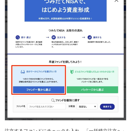
注文するファンドにチェックを入れ、「一括積立注文へ」