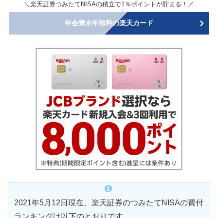
＼楽天証券つみたてNISAの積立で1％ポイントが貯まる！／
年会費永年無料の楽天カード
2021年5月12日現在、楽天証券のつみたてNISAの買付
ランキングは以下のとおりです。