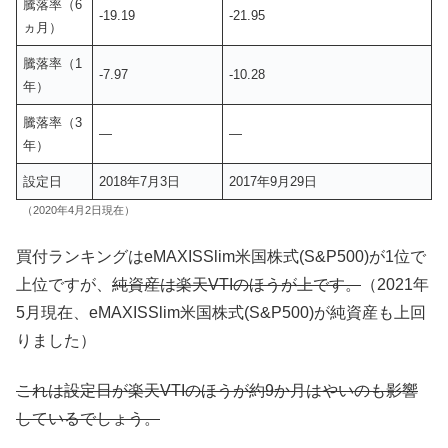
騰落率（6
-19.19
-21.95
ヵ月）
騰落率（1
-7.97
-10.28
年）
騰落率（3
—
—
年）
設定日
2018年7月3日
2017年9月29日
（2020年4月2日現在）
買付ランキングはeMAXISSlim米国株式(S&P500)が1位で
上位ですが、
純資産は楽天VTIのほうが上です。
（2021年
5月現在、eMAXISSlim米国株式(S&P500)が純資産も上回
りました）
これは設定日が楽天VTIのほうが約9か月はやいのも影響
しているでしょう。