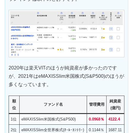
2020年は楽天VITのほうが純資産が多かったのです
が、2021年はeMAXISSlim米国株式(S&P500)のほうが
多くなっています。
順
純資産
ファンド名
管理費用
位
(億円)
1位
eMAXISSlim米国株式(S&P500)
0.0968％
4122.4
2位
eMAXISSlim全世界株式(ｵｰﾙ･ｶﾝﾄﾘｰ)
0.1144％
1687.11