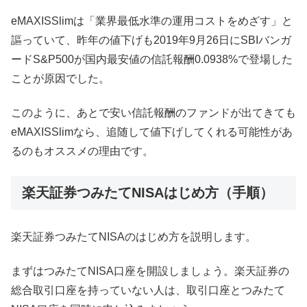
eMAXISSlimは「業界最低水準の運用コストをめざす」と
謳っていて、昨年の値下げも2019年9月26日にSBIバンガ
ードS&P500が国内最安値の信託報酬0.0938%で登場した
ことが原因でした。
このように、あとで安い信託報酬のファンドが出てきても
eMAXISSlimなら、追随して値下げしてくれる可能性があ
るのもオススメの理由です。
楽天証券つみたてNISAはじめ方（手順）
楽天証券つみたてNISAのはじめ方を説明します。
まずはつみたてNISA口座を開設しましょう。楽天証券の
総合取引口座を持っていない人は、取引口座とつみたて