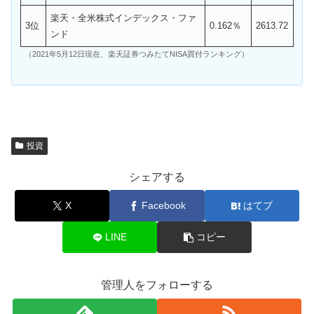
楽天・全米株式インデックス・ファ
3位
0.162％
2613.72
ンド
（2021年5月12日現在、楽天証券つみたてNISA買付ランキング）
投資
シェアする
X
Facebook
はてブ
LINE
コピー
管理人をフォローする