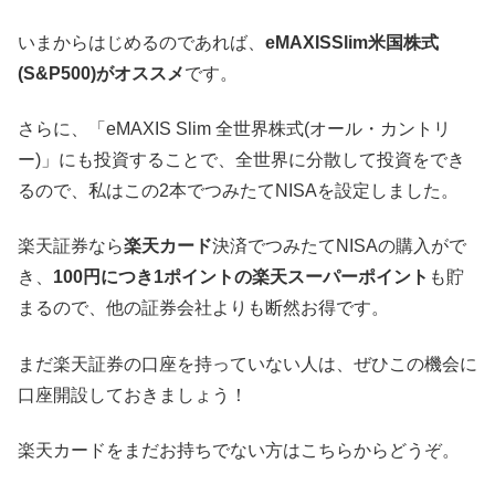
いまからはじめるのであれば、
eMAXISSlim米国株式
(S&P500)がオススメ
です。
さらに、「eMAXIS Slim 全世界株式(オール・カントリ
ー)」にも投資することで、全世界に分散して投資をでき
るので、私はこの2本でつみたてNISAを設定しました。
楽天証券なら
楽天カード
決済でつみたてNISAの購入がで
き、
100円につき1ポイントの楽天スーパーポイント
も貯
まるので、他の証券会社よりも断然お得です。
まだ楽天証券の口座を持っていない人は、ぜひこの機会に
口座開設しておきましょう！
楽天カードをまだお持ちでない方はこちらからどうぞ。