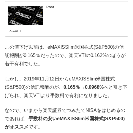
Post
x.com
この値下げ以前は、eMAXISSlim米国株式(S&P500)の信
託報酬が0.165％だったので、楽天VTIの0.162%のほうが
若干有利でした。
しかし、2019年11月12日からeMAXISSlim米国株式
(S&P500)の信託報酬のが、
0.165％
→
0.0968%
へと引き下
げられ、楽天VTIより手数料で有利になりました。
なので、いまから楽天証券でつみたてNISAをはじめるの
であれば、
手数料の安いeMAXISSlim米国株式(S&P500)
がオススメ
です。