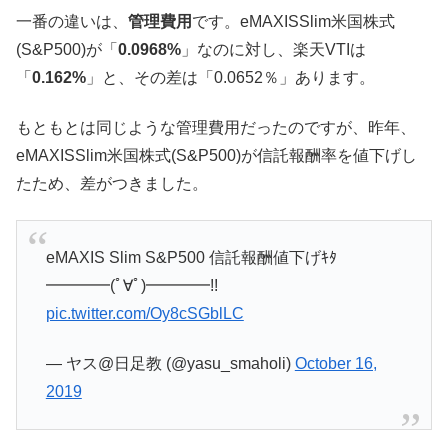
一番の違いは、
管理費用
です。eMAXISSlim米国株式
(S&P500)が「
0.0968%
」なのに対し、楽天VTIは
「
0.162%
」と、その差は「0.0652％」あります。
もともとは同じような管理費用だったのですが、昨年、
eMAXISSlim米国株式(S&P500)が信託報酬率を値下げし
たため、差がつきました。
eMAXIS Slim S&P500 信託報酬値下げｷﾀ
━━━━(ﾟ∀ﾟ)━━━━!!
pic.twitter.com/Oy8cSGblLC
— ヤス@日足教 (@yasu_smaholi)
October 16,
2019