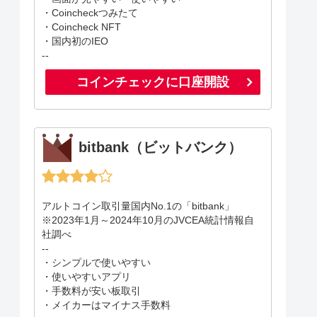
・Coincheckつみたて
・Coincheck NFT
・国内初のIEO
--
コインチェックに口座開設
bitbank（ビットバンク）
アルトコイン取引量国内No.1の「bitbank」
※2023年1月～2024年10月のJVCEA統計情報自
社調べ
--
・シンプルで使いやすい
・使いやすいアプリ
・手数料が安い板取引
・メイカーはマイナス手数料