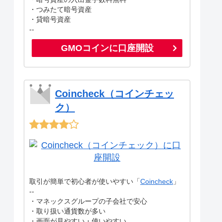
・つみたて暗号資産
・貸暗号資産
--
GMOコインに口座開設
Coincheck（コインチェッ
ク）
取引が簡単で初心者が使いやすい「
Coincheck
」
--
・マネックスグループの子会社で安心
・取り扱い通貨数が多い
・画面が見やすい・使いやすい