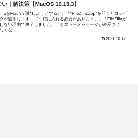
い｜解決策【MacOS 10.15.3】
eZillaをMacで起動しようとすると、「“FileZilla.app”を開くとコンピ
タが破損します。ゴミ箱に入れる必要があります。」「FileZillaが
しない理由で終了しました。」とエラーメッセージが表示され、
なくな...
2021.10.17