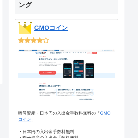
ング
GMOコイン
暗号資産・日本円の入出金手数料無料の「
GMO
コイン
」
--
・日本円の入出金手数料無料
・暗号資産の入出金手数料無料