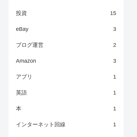
投資
15
eBay
3
ブログ運営
2
Amazon
3
アプリ
1
英語
1
本
1
インターネット回線
1