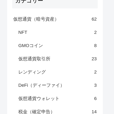
カテゴリー
仮想通貨（暗号資産）
62
NFT
2
GMOコイン
8
仮想通貨取引所
23
レンディング
2
DeFi（ディーファイ）
3
仮想通貨ウォレット
6
税金（確定申告）
14