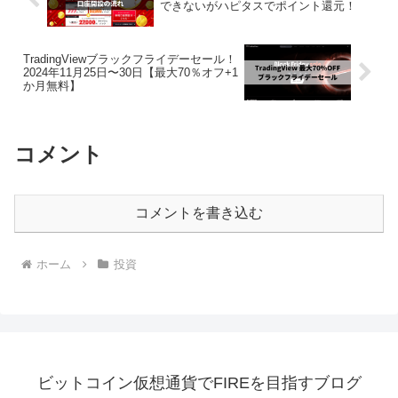
できないがハピタスでポイント還元！
TradingViewブラックフライデーセール！
2024年11月25日〜30日【最大70％オフ+1
か月無料】
コメント
コメントを書き込む
ホーム
投資
ビットコイン仮想通貨でFIREを目指すブログ