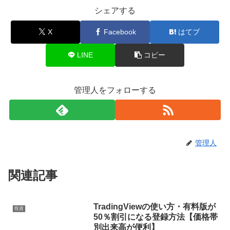
シェアする
X
Facebook
はてブ
LINE
コピー
管理人をフォローする
管理人
関連記事
TradingViewの使い方・有料版が
投資
50％割引になる登録方法【価格帯
別出来高が便利】