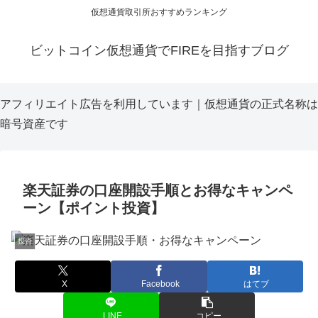
仮想通貨取引所おすすめランキング
ビットコイン仮想通貨でFIREを目指すブログ
アフィリエイト広告を利用しています｜仮想通貨の正式名称は
暗号資産です
楽天証券の口座開設手順とお得なキャンペ
ーン【ポイント投資】
投資
X
Facebook
はてブ
LINE
コピー